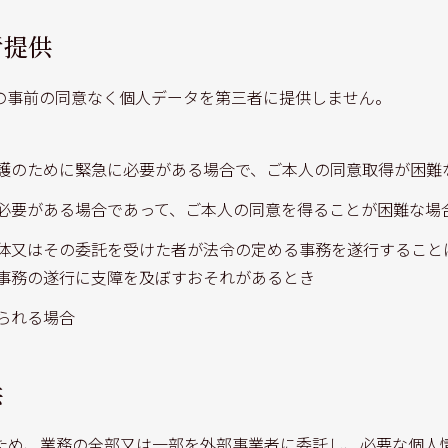
者提供
の事前の同意なく個人データを第三者に提供しません。
護のために緊急に必要がある場合で、ご本人の同意取得が困難
必要がある場合であって、ご本人の同意を得ることが困難な場
体又はその委託を受けた者が法令の定める事務を遂行すること
事務の遂行に支障を及ぼすおそれがあるとき
られる場合
供
ため、業務の全部又は一部を外部事業者に委託し、必要な個人