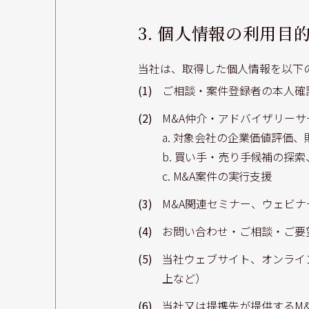
3. 個人情報の利用目
当社は、取得した個人情報を以下
(1)
ご相談・案件登録者の本人確
(2)
M&A仲介・アドバイザリー
a. 対象会社の企業価値評価
b. 買い手・売り手候補の探
c. M&A案件の実行支援
(3)
M&A関連セミナー、ウェビ
(4)
お問い合わせ・ご相談・ご要
(5)
当社ウェブサイト、オンライ
上など）
(6)
当社又は提携先が提供するM