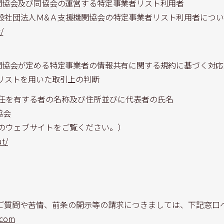
関協会及び同協会の運営する特定事業者リスト利用者
般社団法人Ｍ&Ａ支援機関協会の特定事業者リスト利用者につい
/
関協会が定める特定事業者の情報共有に関する規約に基づく対応
リストを用いた取引上の判断
任を有する者の名称及び住所並びに代表者の氏名
協会
のウェブサイトをご覧ください。）
ut/
ご質問や苦情、前条の開示等の請求につきましては、下記窓口
.com