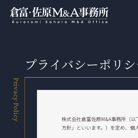
プライバシーポリシ
Privacy Policy
株式会社倉富佐原M&A事務所（
方針」といいます。）を定め、個