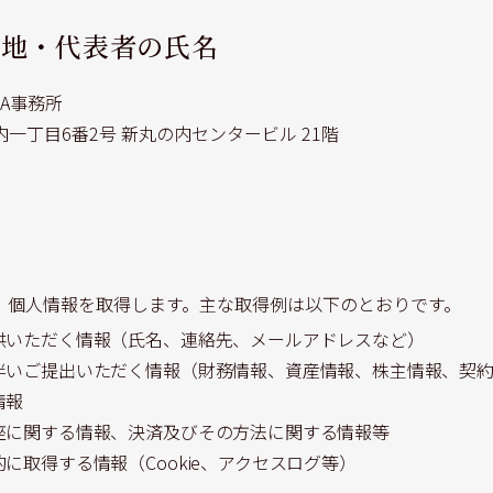
在地・代表者の氏名
A事務所
一丁目6番2号 新丸の内センタービル 21階
、個人情報を取得します。主な取得例は以下のとおりです。
供いただく情報（氏名、連絡先、メールアドレスなど）
伴いご提出いただく情報（財務情報、資産情報、株主情報、契
情報
座に関する情報、決済及びその方法に関する情報等
に取得する情報（Cookie、アクセスログ等）