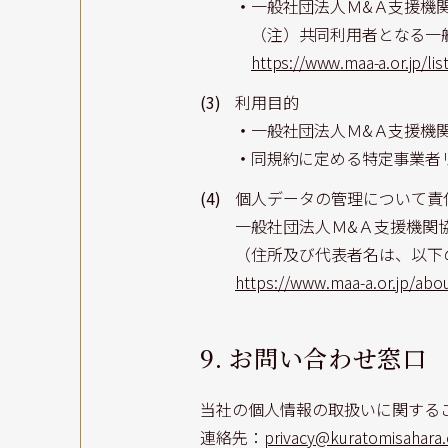
・
一般社団法人Ｍ&Ａ支援機
（注）共同利用者となる一
https://www.maa-a.or.jp/list
(3)
利用目的
・
一般社団法人Ｍ&Ａ支援機
・
同規約に定める特定事業者
(4)
個人データの管理について責
一般社団法人Ｍ&Ａ支援機関
（住所及び代表者名は、以下
https://www.maa-a.or.jp/abo
9. お問い合わせ窓口
当社の個人情報の取扱いに関する
連絡先：
privacy@kuratomisahara