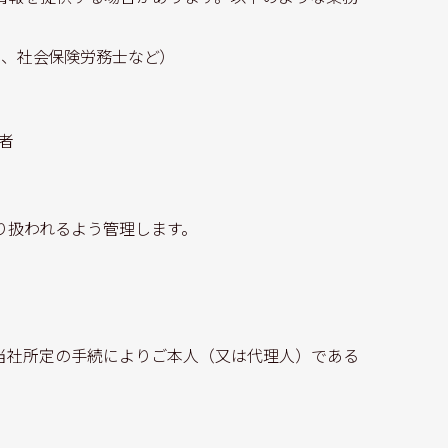
士、社会保険労務士など）
者
り扱われるよう管理します。
当社所定の手続によりご本人（又は代理人）である