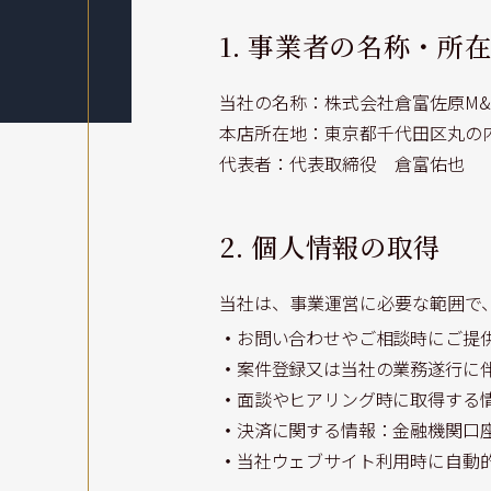
1. 事業者の名称・所
当社の名称：株式会社倉富佐原M&
本店所在地：東京都千代田区丸の内
代表者：代表取締役 倉富佑也
2. 個人情報の取得
当社は、事業運営に必要な範囲で
・
お問い合わせやご相談時にご提
・
案件登録又は当社の業務遂行に
・
面談やヒアリング時に取得する
・
決済に関する情報：金融機関口
・
当社ウェブサイト利用時に自動的