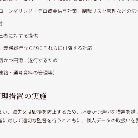
ローンダリング・テロ資金供与対策、制裁リスク管理などの法
付
三者に対する提供
・義務履行ならびにそれらに付随する対応
切かつ円滑に遂行するため
連絡・選考資料の管理等）
管理措置の実施
えい、滅失又は毀損を防止するため、必要かつ適切な措置を講
者に対して適切な監督を行うとともに、個人データの取扱いを