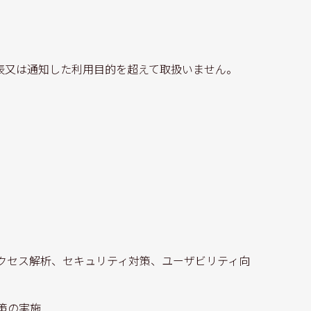
表又は通知した利用目的を超えて取扱いません。
クセス解析、セキュリティ対策、ユーザビリティ向
策の実施