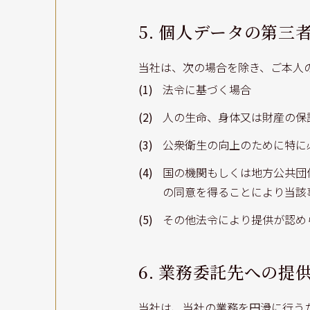
5. 個人データの第三
当社は、次の場合を除き、ご本人
(1)
法令に基づく場合
(2)
人の生命、身体又は財産の保
(3)
公衆衛生の向上のために特に
(4)
国の機関もしくは地方公共団
の同意を得ることにより当該
(5)
その他法令により提供が認め
6. 業務委託先への提
当社は、当社の業務を円滑に行う