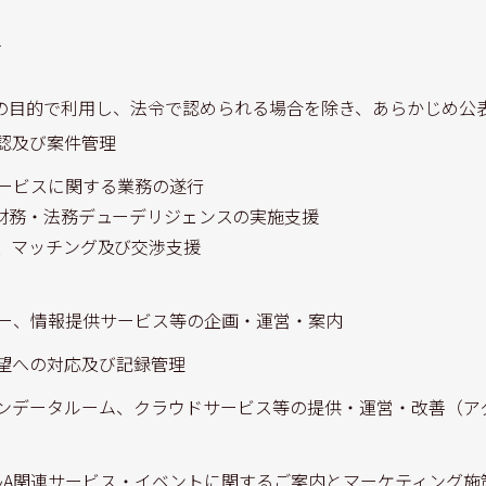
的
の目的で利用し、法令で認められる場合を除き、あらかじめ公
認及び案件管理
サービスに関する業務の遂行
、財務・法務デューデリジェンスの実施支援
索、マッチング及び交渉支援
ナー、情報提供サービス等の企画・運営・案内
望への対応及び記録管理
ンデータルーム、クラウドサービス等の提供・運営・改善（ア
&A関連サービス・イベントに関するご案内とマーケティング施