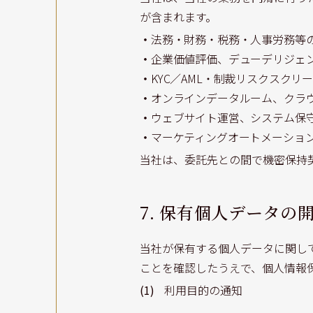
が含まれます。
・
法務・財務・税務・人事労務等
・
企業価値評価、デューデリジェ
・
KYC／AML・制裁リスクスク
・
オンラインデータルーム、クラウド
・
ウェブサイト運営、システム保守
・
マーケティングオートメーショ
当社は、委託先との間で機密保持
7. 保有個人データの
当社が保有する個人データに関し
ことを確認したうえで、個人情報
(1)
利用目的の通知