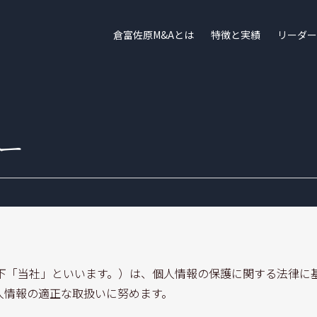
倉富佐原M&Aとは
特徴と実績
リーダー
ー
以下「当社」といいます。）は、個人情報の保護に関する法律に
人情報の適正な取扱いに努めます。