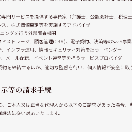
の専門サービスを提供する専門家（弁護士、公認会計士、税理
ンス、株式価値算定等を実施するアドバイザー
リーニングを行う外部調査機関
ストレージ、顧客管理(CRM)、電子契約、決済等のSaaS事業
、インフラ運用、情報セキュリティ対策を担うITベンダー
ン、メール配信、イベント運営等を担うサービスプロバイダー
契約を締結するほか、適切な監督を行い、個人情報が安全に取
開示等の請求手続
て、ご本人又は正当な代理人から以下のご請求があった場合、
保護法に従い対応いたします。